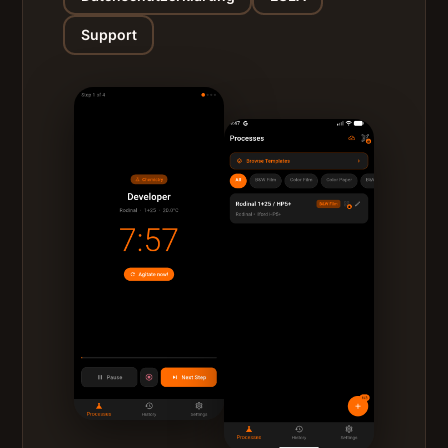
Support