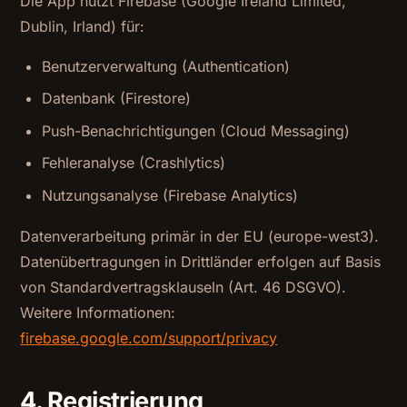
Die App nutzt Firebase (Google Ireland Limited,
Dublin, Irland) für:
Benutzerverwaltung (Authentication)
Datenbank (Firestore)
Push-Benachrichtigungen (Cloud Messaging)
Fehleranalyse (Crashlytics)
Nutzungsanalyse (Firebase Analytics)
Datenverarbeitung primär in der EU (europe-west3).
Datenübertragungen in Drittländer erfolgen auf Basis
von Standardvertragsklauseln (Art. 46 DSGVO).
Weitere Informationen:
firebase.google.com/support/privacy
4. Registrierung