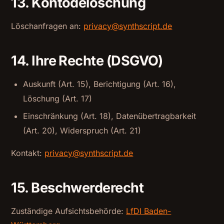
13. Kontodelöschung
Löschanfragen an:
privacy@synthscript.de
14. Ihre Rechte (DSGVO)
Auskunft (Art. 15), Berichtigung (Art. 16),
Löschung (Art. 17)
Einschränkung (Art. 18), Datenübertragbarkeit
(Art. 20), Widerspruch (Art. 21)
Kontakt:
privacy@synthscript.de
15. Beschwerderecht
Zuständige Aufsichtsbehörde:
LfDI Baden-